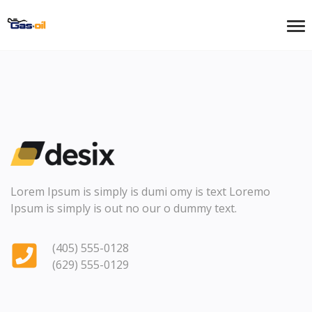
Lorem Ipsum is simply is dumi omy is text Loremo
Ipsum is simply is out no our o dummy text.
(405) 555-0128
(629) 555-0129