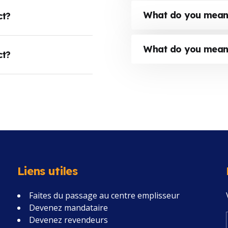
What do you mean 
ct?
What do you mean 
ct?
Liens utiles
Faites du passage au centre emplisseur
Devenez mandataire
Devenez revendeurs